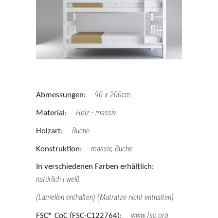
90 x 200cm
Abmessungen:
Holz - massiv
Material:
Buche
Holzart:
massiv, Buche
Konstruktion:
In verschiedenen Farben erhältlich:
natürlich | weiß
(Lamellen enthalten) (Matratze nicht enthalten)
www.fsc.org
FSC® CoC (FSC-C122764):