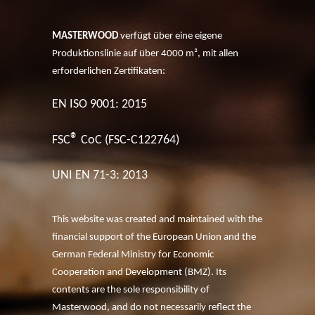
MASTERWOOD
verfügt über eine eigene
Produktionslinie auf über 4000 m², mit allen
erforderlichen Zertifikaten:
EN ISO 9001: 2015
®
FSC
CoC (FSC-C122764)
UNI EN 71-3: 2013
This website was created and maintained with the
financial support of the European Union and the
German Federal Ministry for Economic
Cooperation and Development (BMZ). Its
contents are the sole responsibility of
Masterwood, and do not necessarily reflect the