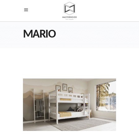
MARIO