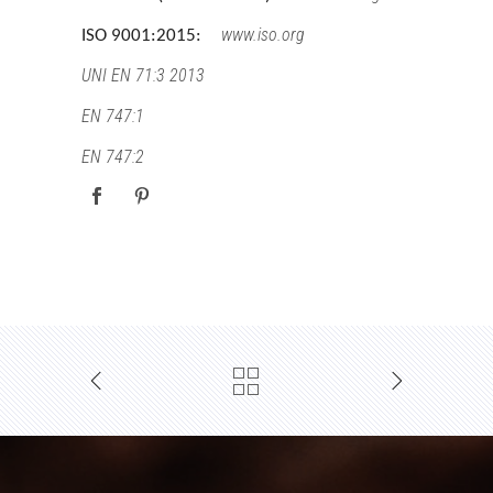
www.iso.org
ISO 9001:2015:
UNI EN 71:3 2013
EN 747:1
EN 747:2