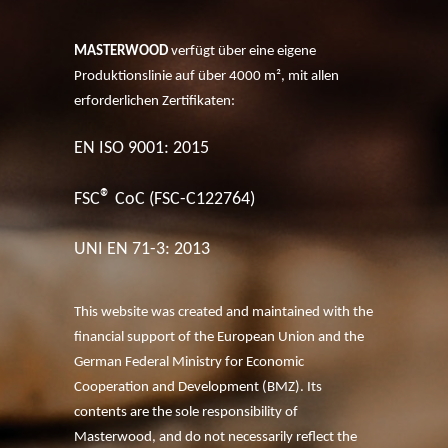
MASTERWOOD
verfügt über eine eigene
Produktionslinie auf über 4000 m², mit allen
erforderlichen Zertifikaten:
EN ISO 9001: 2015
®
FSC
CoC (FSC-C122764)
UNI EN 71-3: 2013
This website was created and maintained with the
financial support of the European Union and the
German Federal Ministry for Economic
Cooperation and Development (BMZ). Its
contents are the sole responsibility of
Masterwood, and do not necessarily reflect the