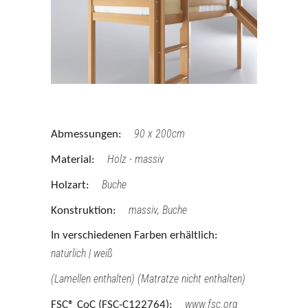
90 x 200cm
Abmessungen:
Holz - massiv
Material:
Buche
Holzart:
massiv, Buche
Konstruktion:
In verschiedenen Farben erhältlich:
natürlich | weiß
(Lamellen enthalten) (Matratze nicht enthalten)
www.fsc.org
FSC® CoC (FSC-C122764):