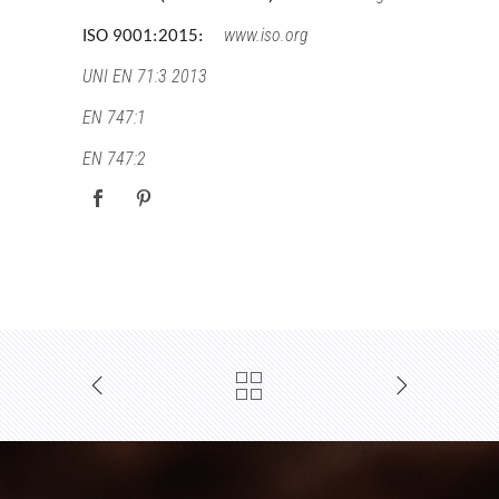
www.iso.org
ISO 9001:2015:
UNI EN 71:3 2013
EN 747:1
EN 747:2