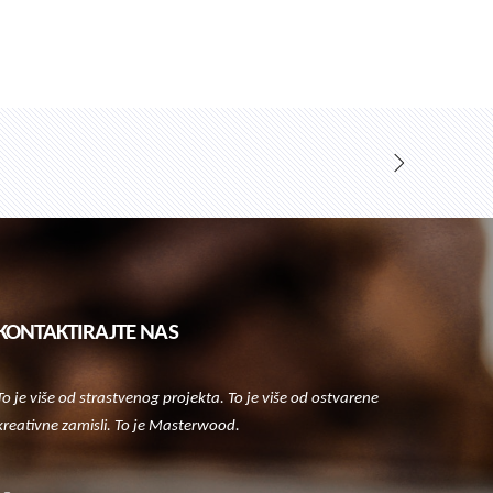
KONTAKTIRAJTE NAS
To je više od strastvenog projekta. To je više od ostvarene
kreativne zamisli. To je Masterwood.