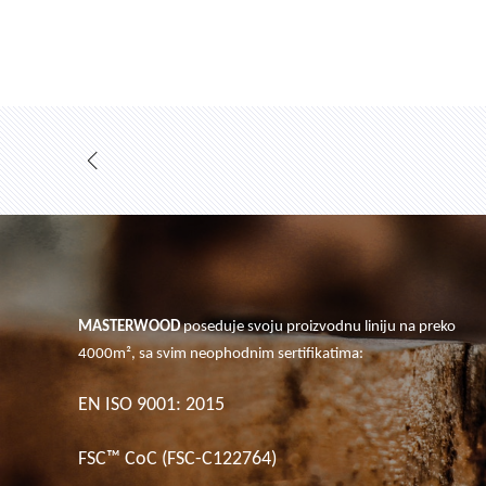
MASTERWOOD
poseduje svoju proizvodnu liniju na preko
4000m², sa svim neophodnim sertifikatima:
EN ISO 9001: 2015
FSC™ CoC (FSC-C122764)