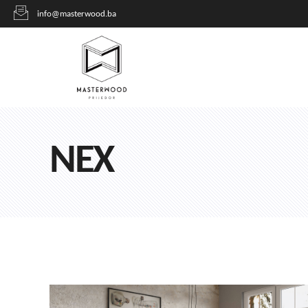
info@masterwood.ba
NEX