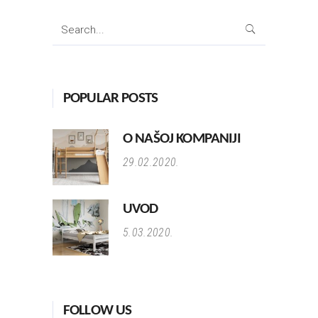
Search
for:
POPULAR POSTS
O NAŠOJ KOMPANIJI
29.02.2020.
UVOD
5.03.2020.
FOLLOW US