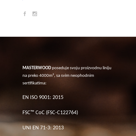
MASTERWOOD
poseduje svoju proizvodnu liniju
na preko 4000m², sa svim neophodnim
sertifikatima:
EN ISO 9001: 2015
FSC™ CoC (FSC-C122764)
UNI EN 71-3: 2013