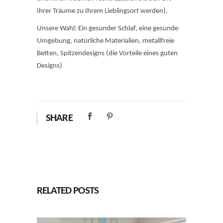
Ihrer Träume zu Ihrem Lieblingsort werden).
Unsere Wahl: Ein gesunder Schlaf, eine gesunde
Umgebung, natürliche Materialien, metallfreie
Betten, Spitzendesigns (die Vorteile eines guten
Designs)
SHARE
RELATED POSTS