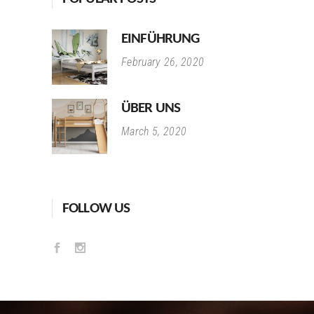
EINFÜHRUNG
February 26, 2020
ÜBER UNS
March 5, 2020
FOLLOW US