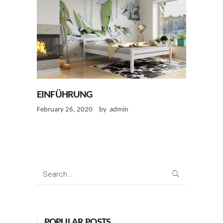
EINFÜHRUNG
February 26, 2020
by
admin
Search
for:
POPULAR POSTS