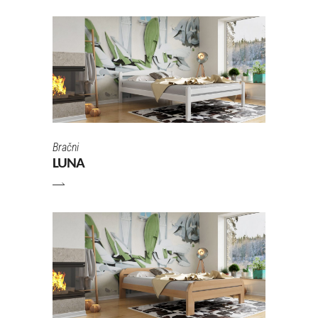
Bračni
LUNA