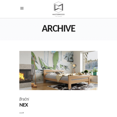
ARCHIVE
Bračni
NEX