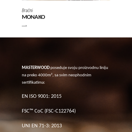
Bračni
MONAKO
MASTERWOOD
poseduje svoju proizvodnu liniju
na preko 4000m², sa svim neophodnim
sertifikatima:
EN ISO 9001: 2015
FSC™ CoC (FSC-C122764)
UNI EN 71-3: 2013